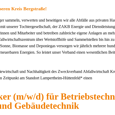
beren Kreis Bergstraße!
r sammeln, verwerten und beseitigen wir alle Abfälle aus privaten Ha
mit unserer Tochtergesellschaft, der ZAKB Energie und Dienstleistun
rinnen und Mitarbeiter und betreiben zahlreiche eigene Anlagen an meh
llwirtschaftszentrum über Wertstoffhöfe und Sammelstellen bis hin zu
Sonne, Biomasse und Deponiegas versorgen wir jährlich mehrere hunde
euerbaren Energien. So leistet unser Verband einen wesentlichen Bei
iewirtschaft und Nachhaltigkeit des Zweckverband Abfallwirtschaft Kr
n Zeitpunkt am Standort Lampertheim-Hüttenfeld* einen
ker (m/w/d) für Betriebstechn
und Gebäudetechnik