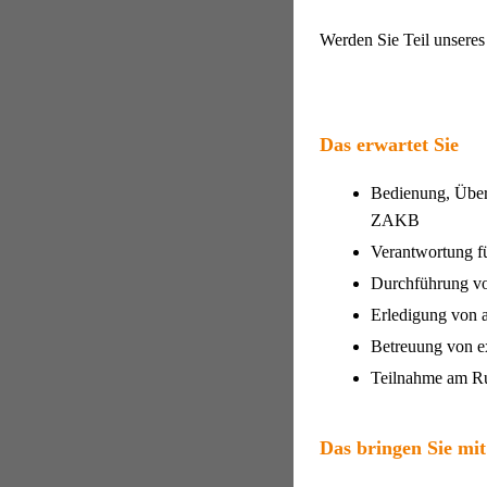
Werden Sie Teil unseres 
Das erwartet Sie
Bedienung, Über
ZAKB
Verantwortung fü
Durchführung vo
Erledigung von a
Betreuung von e
Teilnahme am Rufb
Das bringen Sie mit