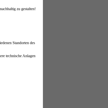
nachhaltig zu gestalten!
iedenen Standorten des
tere technische Anlagen