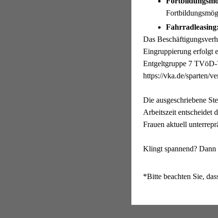
Fortbildungsmö
Fortbildungsmögl
Fahrradleasing
Das Beschäftigungsverhä
Eingruppierung erfolgt 
Entgeltgruppe 7 TVöD-VK
https://vka.de/sparten/v
Die ausgeschriebene Stel
Arbeitszeit entscheidet 
Frauen aktuell unterrepr
Klingt spannend? Dann ü
*Bitte beachten Sie, dass