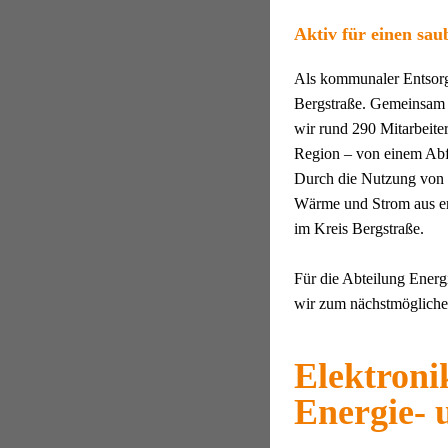
Aktiv für einen sau
Als kommunaler Entsorge
Bergstraße. Gemeinsam 
wir rund 290 Mitarbeite
Region – von einem Abfa
Durch die Nutzung von 
Wärme und Strom aus ern
im Kreis Bergstraße.
Für die Abteilung Energ
wir zum nächstmögliche
Elektroni
Energie- 