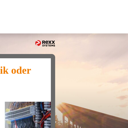
ik oder