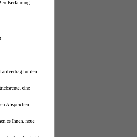
Berufserfahrung
n
arifvertrag für den
iebsrente, eine
alen Absprachen
en es Ihnen, neue